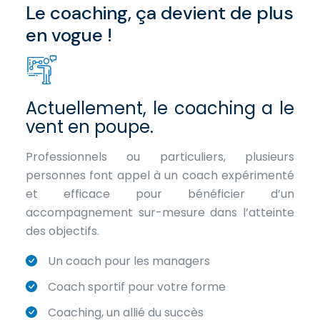
Le coaching, ça devient de plus
en vogue !
Actuellement, le coaching a le
vent en poupe.
Professionnels ou particuliers, plusieurs
personnes font appel à un coach expérimenté
et efficace pour bénéficier d’un
accompagnement sur-mesure dans l’atteinte
des objectifs.
Un coach pour les managers
Coach sportif pour votre forme
Coaching, un allié du succès