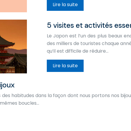
Lire la suite
5 visites et activités esse
Le Japon est l’un des plus beaux end
des milliers de touristes chaque ann
qu’il est difficile de réduire…
Lire la suite
ijoux
 des habitudes dans la façon dont nous portons nos bijo
s mêmes boucles…