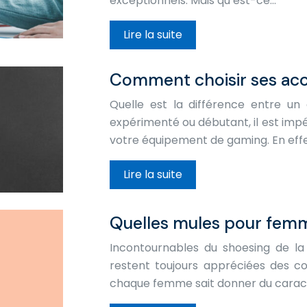
exceptionnels. Mais qu’est-ce…
Lire la suite
Comment choisir ses acc
Quelle est la différence entre u
expérimenté ou débutant, il est impé
votre équipement de gaming. En effe
Lire la suite
Quelles mules pour femm
Incontournables du shoesing de la
restent toujours appréciées des co
chaque femme sait donner du caract