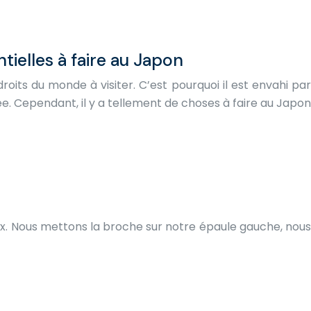
ntielles à faire au Japon
roits du monde à visiter. C’est pourquoi il est envahi par
ée. Cependant, il y a tellement de choses à faire au Japon
ux. Nous mettons la broche sur notre épaule gauche, nous