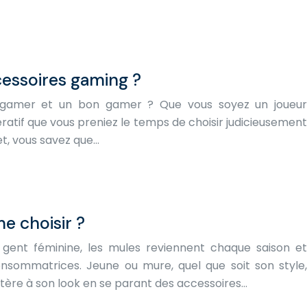
essoires gaming ?
n gamer et un bon gamer ? Que vous soyez un joueur
ratif que vous preniez le temps de choisir judicieusement
t, vous savez que…
e choisir ?
 gent féminine, les mules reviennent chaque saison et
nsommatrices. Jeune ou mure, quel que soit son style,
ère à son look en se parant des accessoires…