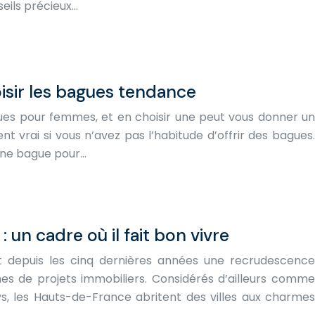
seils précieux…
isir les bagues tendance
ues pour femmes, et en choisir une peut vous donner un
nt vrai si vous n’avez pas l’habitude d’offrir des bagues.
 une bague pour…
un cadre où il fait bon vivre
t depuis les cinq dernières années une recrudescence
s de projets immobiliers. Considérés d’ailleurs comme
ys, les Hauts-de-France abritent des villes aux charmes