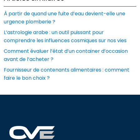
À partir de quand une fuite d’eau devient-elle une
urgence plomberie ?
L’astrologie arabe : un outil puissant pour
comprendre les influences cosmiques sur nos vies
Comment évaluer l’état d’un container d’occasion
avant de l’acheter ?
Fournisseur de contenants alimentaires : comment
faire le bon choix ?