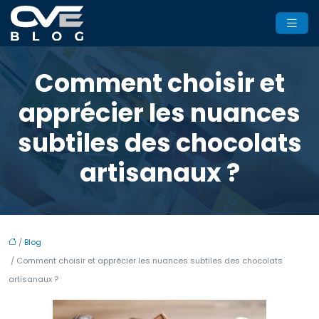
Comment choisir et
apprécier les nuances
subtiles des chocolats
artisanaux ?
/
Blog
/ Comment choisir et apprécier les nuances subtiles des chocolats
artisanaux ?