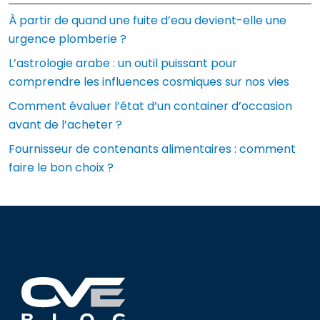
À partir de quand une fuite d’eau devient-elle une
urgence plomberie ?
L’astrologie arabe : un outil puissant pour
comprendre les influences cosmiques sur nos vies
Comment évaluer l’état d’un container d’occasion
avant de l’acheter ?
Fournisseur de contenants alimentaires : comment
faire le bon choix ?