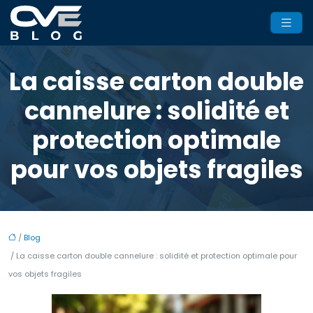
La caisse carton double
cannelure : solidité et
protection optimale
pour vos objets fragiles
/
Blog
/ La caisse carton double cannelure : solidité et protection optimale pour
vos objets fragiles