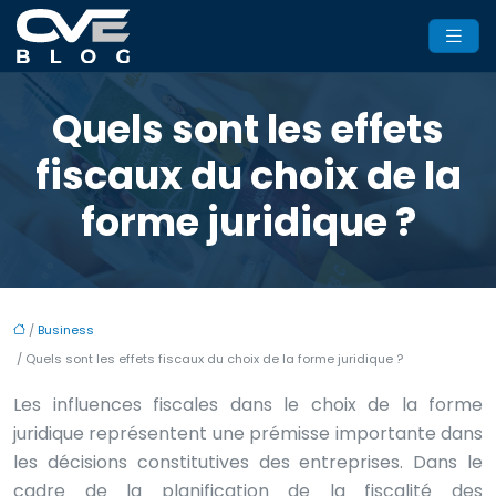
Quels sont les effets
fiscaux du choix de la
forme juridique ?
/
Business
/ Quels sont les effets fiscaux du choix de la forme juridique ?
Les influences fiscales dans le choix de la forme
juridique représentent une prémisse importante dans
les décisions constitutives des entreprises. Dans le
cadre de la planification de la fiscalité des