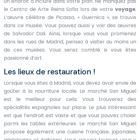
un endroit à inclure dans votre plan. Ne manquez pas
le Centro de Arte Reina Sofia lors de votre
voyage
.
L’œuvre célèbre de Picasso, « Guernica », se trouve
dans ce musée. Vous pouvez aussi y voir des œuvres
de Salvador Dali. Ainsi, lorsque vous vous promenez
dans les rues de Madrid, pensez à visiter au moins un
de ces musées. Vous serez comblé si vous êtes
passionné d’art.
Les lieux de restauration !
Lorsque vous êtes à Madrid, vous devez avoir envie de
goûter à la nourriture locale. Le marché San Miguel
est le meilleur pour cela. Vous trouverez des
spécialités espagnoles sur place. Le plus intéressant
est que l’endroit est vaste et que vous pouvez choisir
parmi les tables extérieures. Le marché San Miguel
propose également une cuisine française, japonaise,
américaine et italienne. Vous pouvez toujours vous y