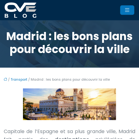
Madrid : les bons plans
pour découvrir la ville
/
Transport
/ Madrid : les bons plans pour découvrir la ville
Capitale de l’Espagne et sa plus grande ville, Madrid