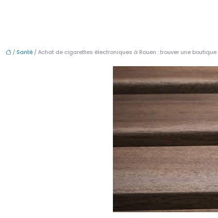
/
Santé
/ Achat de cigarettes électroniques à Rouen : trouver une boutique