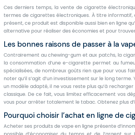
Ces derniers temps, la vente de cigarette électroniq
termes de cigarettes électroniques. À titre informati
présent, ce produit est disponible aussi bien en ligne q
alternative pour réaliser des économies et pour trouver
Les bonnes raisons de passer à la vap
Contrairement au chewing-gum et aux patchs, la cigare
la consommation d’une e-cigarette permet au fumeur
spécialisées, de nombreux goûts rien que pour vous faire 
noter qu’il s’agit d’un investissement sur le long terme
un modèle adapté, il ne vous reste plus qu’à recharger 
classique. De ce fait, vous limitez efficacement vos 
vous pour arrêter totalement le tabac. Obtenez plus d
Pourquoi choisir l’achat en ligne de ci
Acheter ses produits de vape en ligne présente d’innom
possible d’économiser du temps et de l’argent sur 