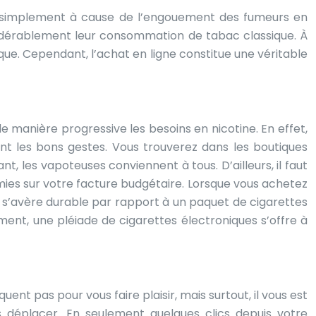
out simplement à cause de l’engouement des fumeurs en
nsidérablement leur consommation de tabac classique. À
ue. Cependant, l’achat en ligne constitue une véritable
manière progressive les besoins en nicotine. En effet,
 les bons gestes. Vous trouverez dans les boutiques
nt, les vapoteuses conviennent à tous. D’ailleurs, il faut
nomies sur votre facture budgétaire. Lorsque vous achetez
ue s’avère durable par rapport à un paquet de cigarettes
ent, une pléiade de cigarettes électroniques s’offre à
 pas pour vous faire plaisir, mais surtout, il vous est
 déplacer. En seulement quelques clics depuis votre