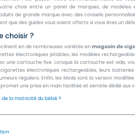
 votre choix entre un panel de marques, de modèles e
oduits de grande marque avec des conseils personnalis
ment que des guides vous soient offerts si vous êtes un dé
 choisir ?
linent en de nombreuses variétés en
magasin de ciga
garettes électroniques jetables, les modèles rechargeabl
c une cartouche fixe. Lorsque la cartouche est vide, vous
igarettes électroniques rechargeables, leurs batteries
fumeurs réguliers. Enfin, les Mods sont la version modif
romet une prise en main facilitée et semble dédié aux v
 de la motricité du bébé ?
tion