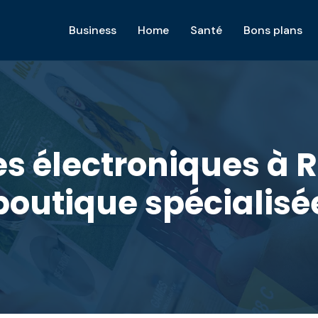
Business
Home
Santé
Bons plans
es électroniques à R
boutique spécialisé