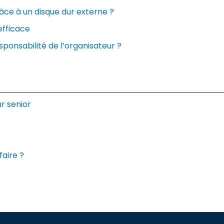
ce à un disque dur externe ?
efficace
ponsabilité de l’organisateur ?
r senior
aire ?