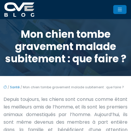
Mon chien tombe
gravement malade
subitement : que faire ?
/
Santé
/ Mon chien tombe gravement malade subitement : que faire ?
Depuis toujours, les chiens sont connus comme étant
les meilleurs amis de l’homme, et ils sont les premiers
animaux domestiqués par l’homme. Aujourd’hui, ils
sont même devenus des membres à part entière
dans la famille et bénéficient d’une attention